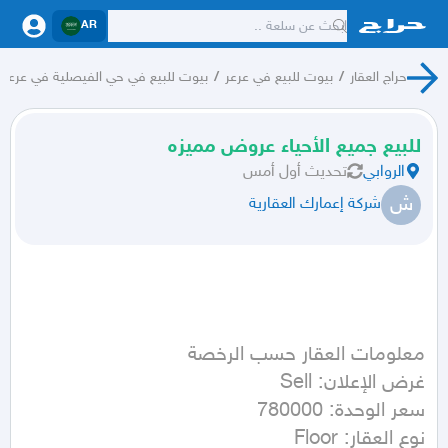
AR
حراج العقار
/
بيوت للبيع في عرعر
/
بيوت للبيع في حي الفيصلية في عرعر
للبيع جميع الأحياء عروض مميزه
الروابي
تحديث
أول أمس
ش
شركة إعمارك العقارية