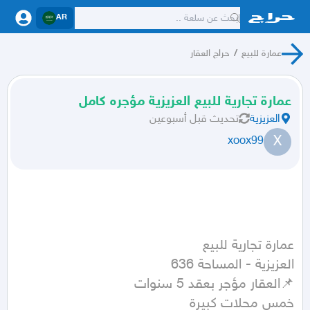
AR
عمارة للبيع
/
حراج العقار
عمارة تجارية للبيع العزيزية مؤجره كامل
العزيزية
تحديث
قبل أسبوعين
X
xoox99