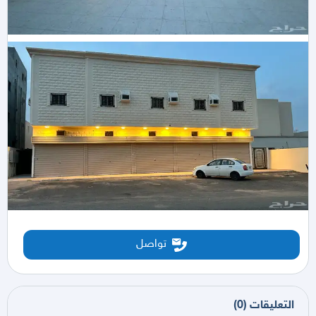
تواصل
التعليقات
(
0
)