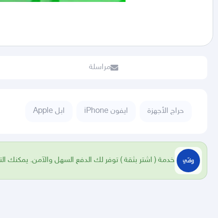
مراسلة
حراج الأجهزة
ايفون iPhone
ابل Apple
خدمة ( اشتر بثقة ) توفر لك الدفع السهل والآمن. يمكنك الت