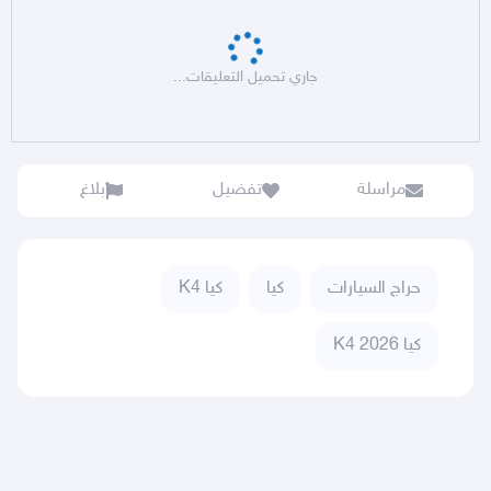
جاري تحميل التعليقات...
مراسلة
تفضيل
بلاغ
حراج السيارات
كيا
كيا K4
كيا K4 2026