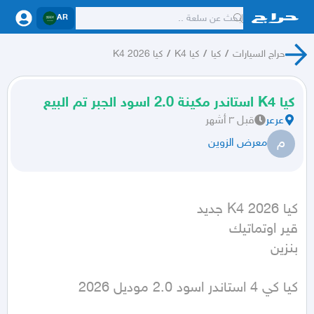
AR
حراج السيارات
/
كيا
/
كيا K4
/
كيا K4 2026
كيا K4 استاندر مكينة 2.0 اسود الجبر تم البيع
عرعر
قبل ٣ أشهر
م
معرض الزوين
بنزين
كيا كي 4 استاندر اسود 2.0 موديل 2026