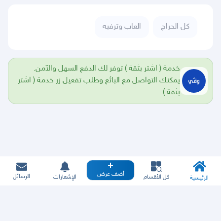
كل الحراج
العاب وترفيه
خدمة ( اشتر بثقة ) توفر لك الدفع السهل والآمن.
يمكنك التواصل مع البائع وطلب تفعيل زر خدمة ( اشتر
بثقة )
أضف عرض
الرسائل
كل الأقسام
الإشعارات
الرئيسية