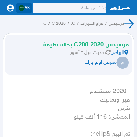
AR
مرسيدس
/
حراج السيارات
/
C,
/
C 2020
/
C
مرسيدس C200 2020 بحالة نظيفة
الرياض
تحديث
قبل ٣ أشهر
م
معرض اوتو بارك
الممشى: 116 ألف كيلو