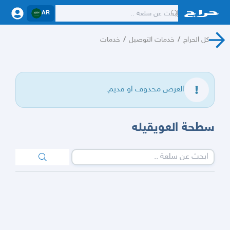
AR
كل الحراج
/
خدمات التوصيل
/
خدمات
العرض محذوف او قديم.
سطحة العويقيله