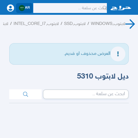
AR
لابتوب,WINDOWS
/
لابتوب,SSD
/
لابتوب,INTEL_CORE_I7
/
لابتوب,ATED
العرض محذوف او قديم.
ديل لابتوب 5310