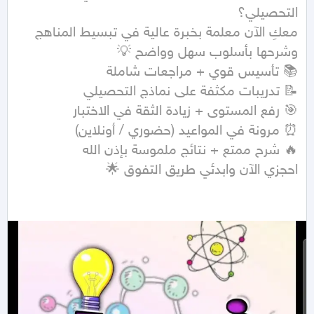
معكِ الآن معلمة بخبرة عالية في تبسيط المناهج 
احجزي الآن وابدئي طريق التفوق 🌟