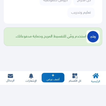
كل الحراج
دروس خصوصية
تعليم وتدريب
استخدم وفّي للتقسيط المريح وحماية مدفوعاتك.
أضف عرض
الرسائل
كل الأقسام
الإشعارات
الرئيسية