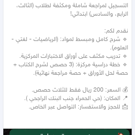
التسجيل لمراجعة شاملة ومكثفة لطلاب (الثالث، 
🔹 شرح كامل ومبسط لمواد: (الرياضيات - لغتي - 
🔹 خطة دراسية مركزة: (3 حصص لشرح الكتاب + 
📩 للحجز والاستفسار: التواصل عبر الخاص.