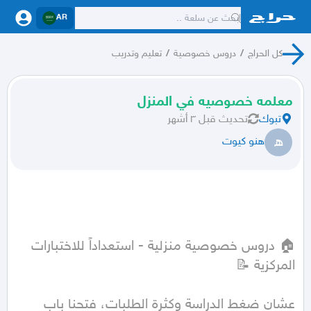
AR
كل الحراج
/
دروس خصوصية
/
تعليم وتدريب
معلمه خصوصيه في المنزل
تبوك
تحديث
قبل ٣ أشهر
ه
هنو كيوت
🏠 دروس خصوصية منزلية - استعداداً للاختبارات 
عشان ضغط الدراسة وكثرة الطلبات، فتحنا باب 