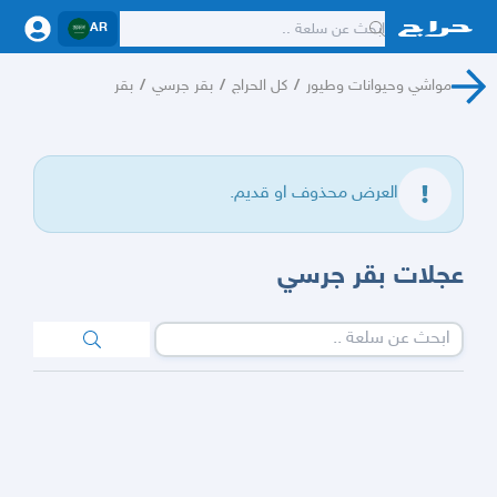
AR
مواشي وحيوانات وطيور
/
كل الحراج
/
بقر جرسي
/
بقر
العرض محذوف او قديم.
عجلات بقر جرسي