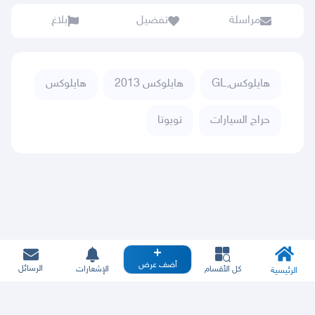
مراسلة
تفضيل
بلاغ
هايلوكس,GL
هايلوكس 2013
هايلوكس
حراج السيارات
تويوتا
أضف عرض
الرسائل
كل الأقسام
الإشعارات
الرئيسية