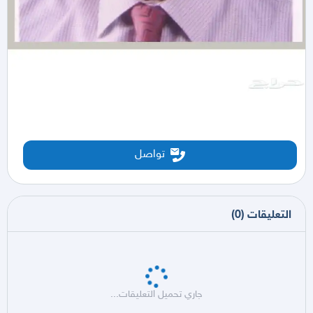
تواصل
التعليقات
(
0
)
جاري تحميل التعليقات...