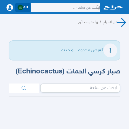
AR
كل الحراج
/
زراعة وحدائق
العرض محذوف او قديم.
صبار كرسي الحمات (Echinocactus)