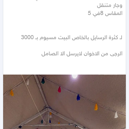
الرجى من الاخوان لايرسل الا الصامل 