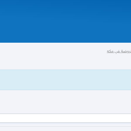
لروضة في مكه