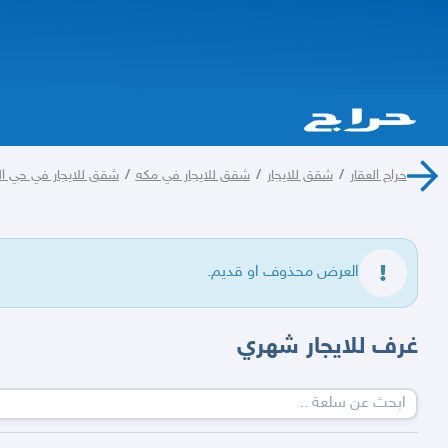
حراج العقار
/
شقق للايجار
/
شقق للايجار في مكه
/
شقق للايجار في حي ا
العرض محذوف او قديم.
غرف للايجار شهري