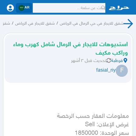
AR
شقق للايجار في حي الرمال في الرياض
/
شقق للايجار في الرياض
/
شقق لل
استديوهات للايجار في الرمال شامل كهرب وماء
وراكب مكيف
قرطبة
تحديث
قبل ٣ أشهر
F
fasial_riy