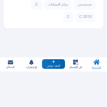
مرسيدس
حراج السيارات
C,
C
C 2010
أضف عرض
الرسائل
كل الأقسام
الإشعارات
الرئيسية