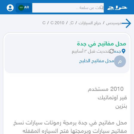
AR
مرسيدس
/
حراج السيارات
/
C,
/
C 2010
/
C
محل مفاتيح في جدة
جده
تحديث
قبل ٣ أسابيع
م
محل مفاتيح الخليج
بنزين
محل مفاتيح في جدة برمجة رموتات سيارات نسخ 
مفاتيح سيارات وبرمجتها فتح السياره المقفله 