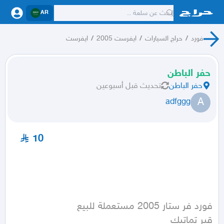
AR
فورد
/
حراج السيارات
/
ايفرست 2005
/
ايفرست
حفر الباطن
حفر الباطن
تحديث
قبل أسبوعين
A
adfggg
10