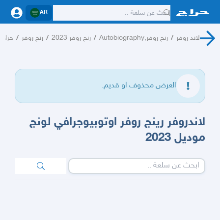
AR
لاند روفر
/
رنج روفر,Autobiography
/
رنج روفر 2023
/
رنج روفر
/
حراج 
العرض محذوف او قديم.
لاندروفر رينج روفر اوتوبيوجرافي لونج
موديل 2023