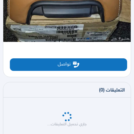
تواصل
التعليقات
(
0
)
جاري تحميل التعليقات...