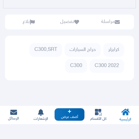
مراسلة
تفضيل
بلاغ
كرايزلر
حراج السيارات
C300,SRT
C300
C300 2022
أضف عرض
الرسائل
كل الأقسام
الإشعارات
الرئيسية