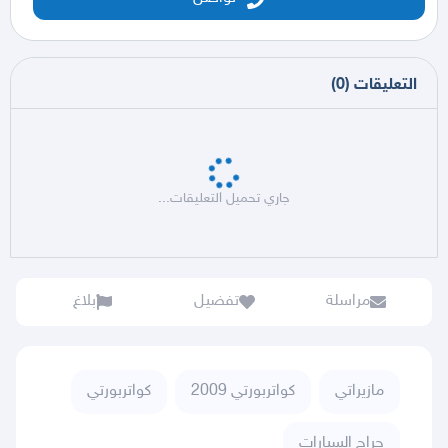
التعليقات
(
0
)
جاري تحميل التعليقات...
مراسلة
تفضيل
بلاغ
مازيراتي
كواتربورتي 2009
كواتربورتي
حراج السيارات