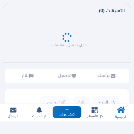
التعليقات
(
0
)
جاري تحميل التعليقات...
مراسلة
تفضيل
بلاغ
كل الحراج
اثاث
أثاث خارجي
أضف عرض
الرسائل
كل الأقسام
الإشعارات
الرئيسية
تعاملك يجب أن يكون مع المعلن فقط وجود طرف ثالث