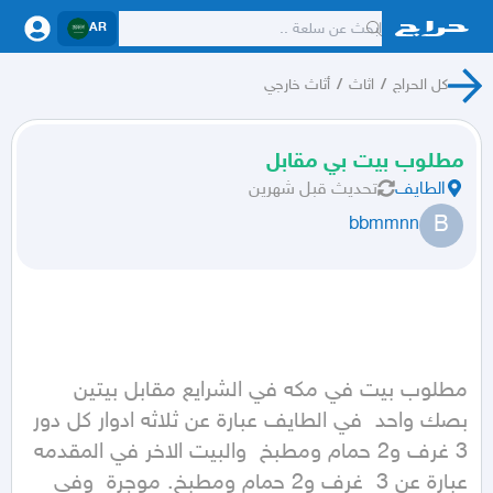
AR
كل الحراج
/
اثاث
/
أثاث خارجي
مطلوب بيت بي مقابل
الطايف
تحديث
قبل شهرين
B
bbmmnn
مطلوب بيت في مكه في الشرايع مقابل بيتين 
بصك واحد  في الطايف عبارة عن ثلاثه ادوار كل دور 
3 غرف و2 حمام ومطبخ  والبيت الاخر في المقدمه 
عبارة عن 3  غرف و2 حمام ومطبخ. موجرة  وفي 