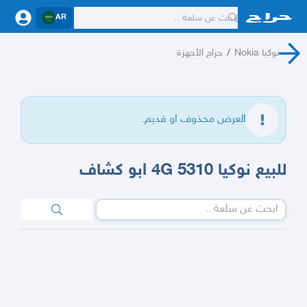
AR
نوكيا Nokia
/
حراج الأجهزة
العرض محذوف او قديم.
للبيع نوكيا 5310 4G ابو كشاف