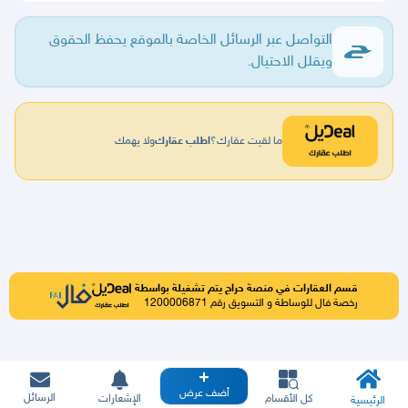
التواصل عبر الرسائل الخاصة بالموقع يحفظ الحقوق
ويقلل الاحتيال.
ما لقيت عقارك؟
اطلب عقارك
ولا يهمك
قسم العقارات في منصة حراج يتم تشغيلة بواسطة
رخصة فال للوساطة و التسويق رقم 1200006871
أضف عرض
الرسائل
كل الأقسام
الإشعارات
الرئيسية