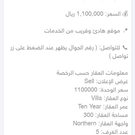
📞 للتواصل: ( رقم الجوال يظهر عند الضغط على زر 