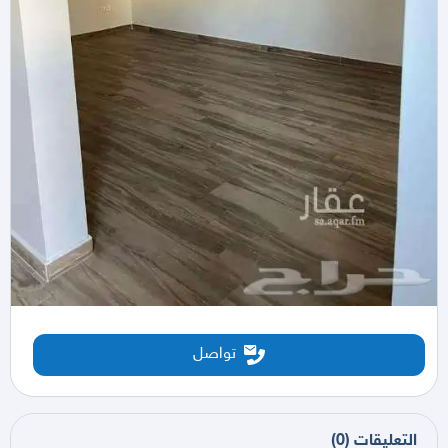
تواصل
التعليقات
(
0
)