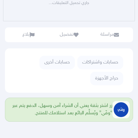
جاري تحميل التعليقات...
مراسلة
تفضيل
بلاغ
حسابات واشتراكات
حسابات أخرى
حراج الأجهزة
زر اشتر بثقة يعني أن الشراء آمن وسهل، الدفع يتم عبر
“وفّي” ويُسلَّم البائع بعد استلامك للمنتج.