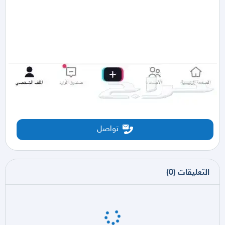
تواصل
التعليقات
(
0
)