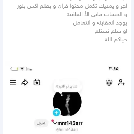
حياكم الله