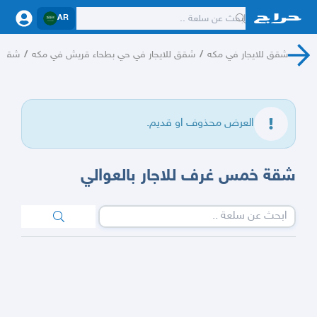
AR
شقق للايجار في مكه
/
شقق للايجار في حي بطحاء قريش في مكه
/
شقق ل
العرض محذوف او قديم.
شقة خمس غرف للاجار بالعوالي