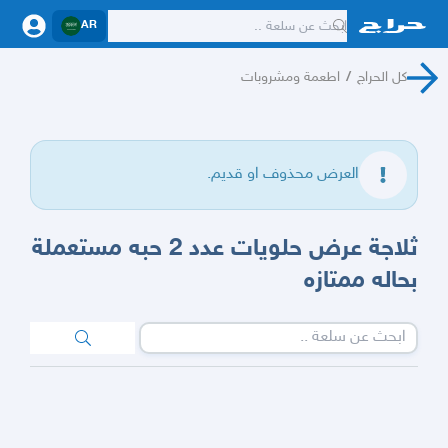
AR
كل الحراج
/
اطعمة ومشروبات
العرض محذوف او قديم.
ثلاجة عرض حلويات عدد 2 حبه مستعملة
بحاله ممتازه