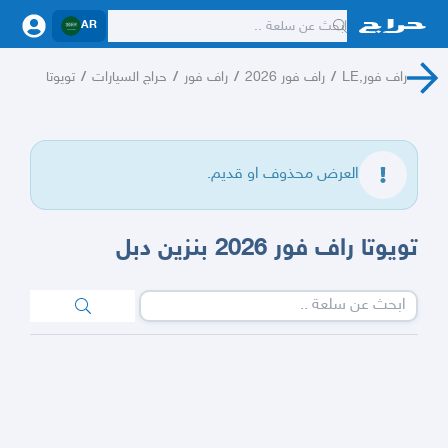
AR
راف فور,LE
/
راف فور 2026
/
راف فور
/
حراج السيارات
/
تويوتا
العرض محذوف او قديم.
تويوتا راف فور 2026 بنزين دبل