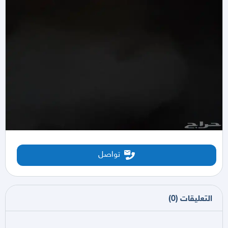
تواصل
التعليقات
(
0
)