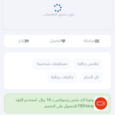
جاري تحميل التعليقات...
مراسلة
تفضيل
بلاغ
ملابس رجالية
مستلزمات شخصية
كل الحراج
جاكيتات رجالية
وفرنا لك شحن ريدبوكس بـ 18 ريال. استخدم الكود
RBHaraj للحصول على الخصم.