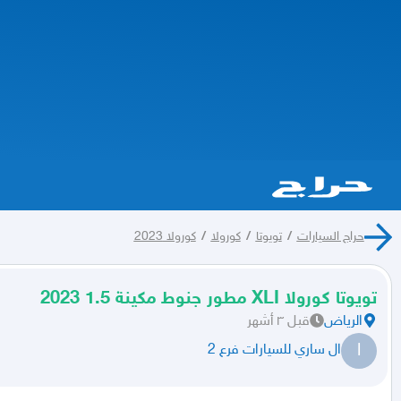
حراج السيارات
/
تويوتا
/
كورولا
/
كورولا 2023
تويوتا كورولا XLI مطور جنوط مكينة 1.5 2023
الرياض
قبل ٣ أشهر
ا
ال ساري للسيارات فرع 2