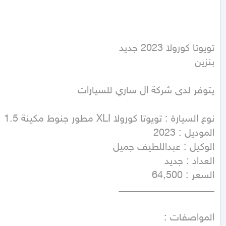
بنزين