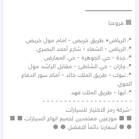
📍تبوك - طريق الملك خالد - أمام سور الدفاع 