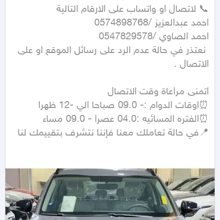
 نعتذر في حالة عدم الرد على رسائل الموقع او على 
📍في حالة تعاملك معنا فإننا نتشرف بتقييمك لنا