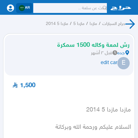
AR
حراج السيارات
/
مازدا
/
مازدا 5
/
مازدا 5 2014
رش لمعة وكاله 1500 سمكرة
جده
قبل ٣ أشهر
E
edit car
1,500
مازدا مازدا 5 2014