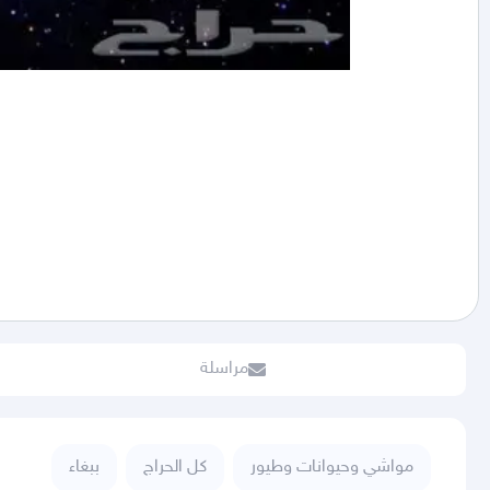
مراسلة
مواشي وحيوانات وطيور
كل الحراج
ببغاء