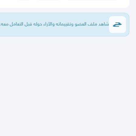
شاهد ملف العضو وتقييماته والآراء حوله قبل التعامل معه.