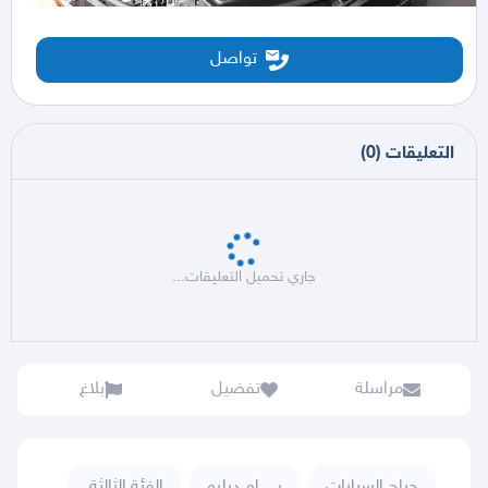
تواصل
التعليقات
(
0
)
جاري تحميل التعليقات...
مراسلة
تفضيل
بلاغ
حراج السيارات
بي ام دبليو
الفئة الثالثة,