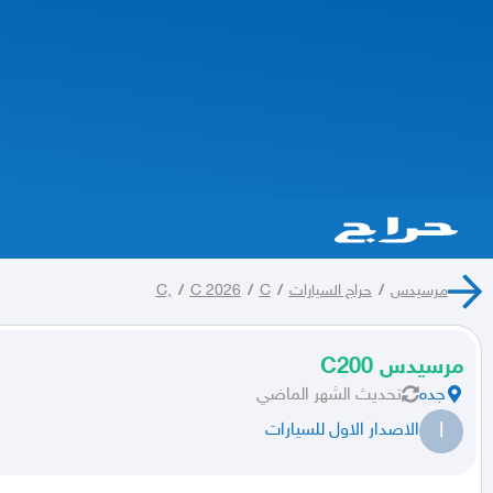
مرسيدس
/
حراج السيارات
/
C
/
C 2026
/
C,
مرسيدس C200
جده
تحديث
الشهر الماضي
ا
الاصدار الاول للسيارات