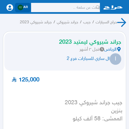
AR
حراج السيارات
/
جيب
/
جراند شيروكي
/
جراند شيروكي 2023
جراند شيروكي ليمتيد 2023
الرياض
قبل ٣ أشهر
ا
ال ساري للسيارات فرع 2
125,000
الممشى: 58 ألف كيلو