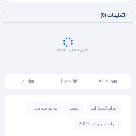
التعليقات
(
0
)
جاري تحميل التعليقات...
مراسلة
تفضيل
بلاغ
حراج السيارات
جيب
جراند شيروكي
جراند شيروكي 2023