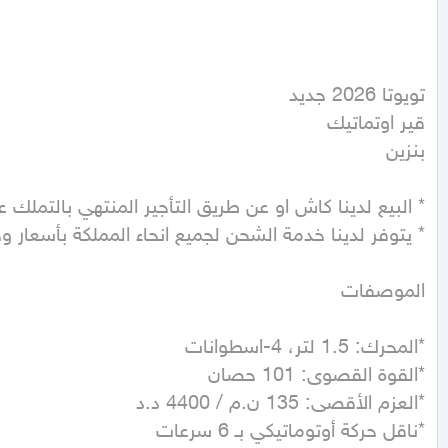
بنزين