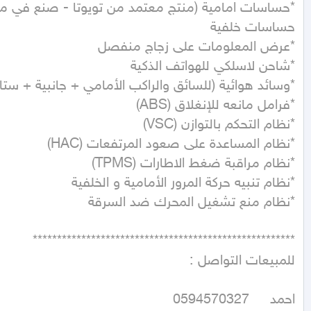
احمد     0594570327