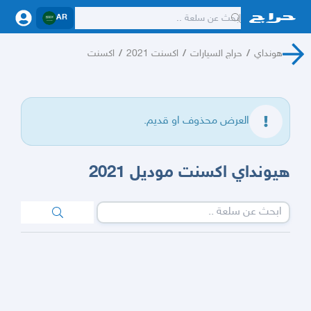
AR
هونداي
/
حراج السيارات
/
اكسنت 2021
/
اكسنت
العرض محذوف او قديم.
هيونداي اكسنت موديل 2021