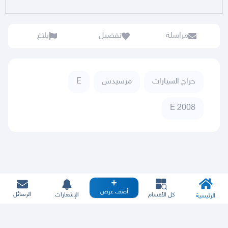
مراسلة
تفضيل
بلاغ
حراج السيارات
مرسيدس
E
E 2008
أضف عرض
الرسائل
كل الأقسام
الإشعارات
الرئيسية