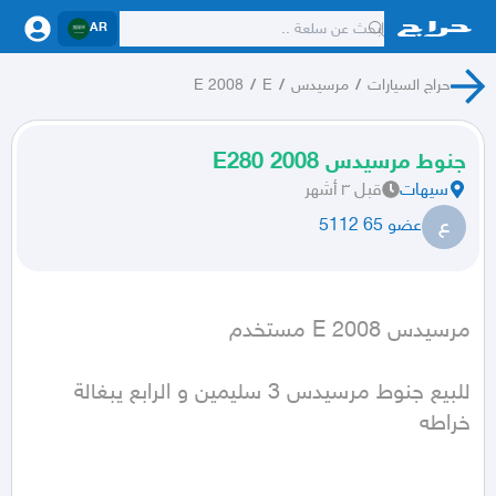
AR
حراج السيارات
/
مرسيدس
/
E
/
E 2008
جنوط مرسيدس 2008 E280
سيهات
قبل ٣ أشهر
ع
عضو 65 5112
مرسيدس E 2008 مستخدم
للبيع جنوط مرسيدس 3 سليمين و الرابع يبغالة 
خراطه