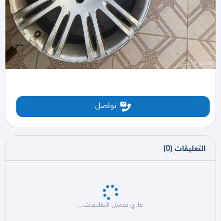
تواصل
التعليقات
(
0
)
جاري تحميل التعليقات...