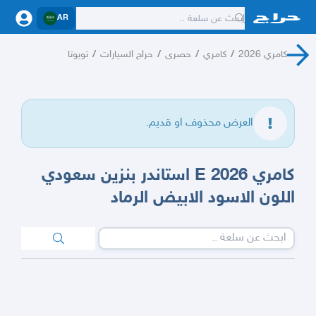
AR
كامري 2026
/
كامري
/
حصرى
/
حراج السيارات
/
تويوتا
العرض محذوف او قديم.
كامري 2026 E استاندر بنزين سعودي
اللون الاسود الابيض الرماد