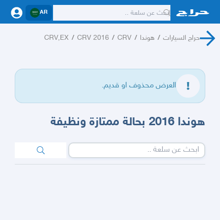
AR
حراج السيارات
/
هوندا
/
CRV
/
CRV 2016
/
CRV,EX
العرض محذوف او قديم.
هوندا 2016 بحالة ممتازة ونظيفة