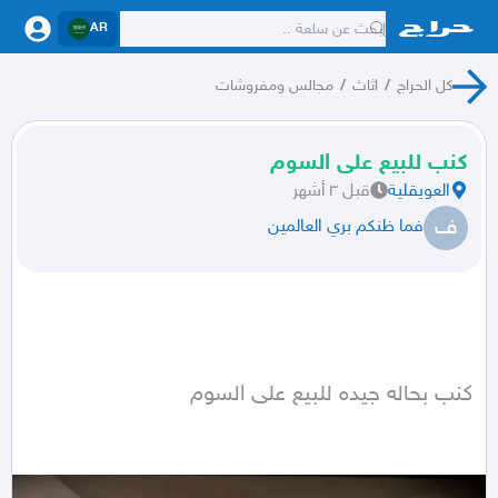
AR
كل الحراج
/
اثاث
/
مجالس ومفروشات
كنب للبيع على السوم
العويقلية
قبل ٣ أشهر
ف
فما ظنكم بري العالمين
كنب بحاله جيده للبيع على السوم