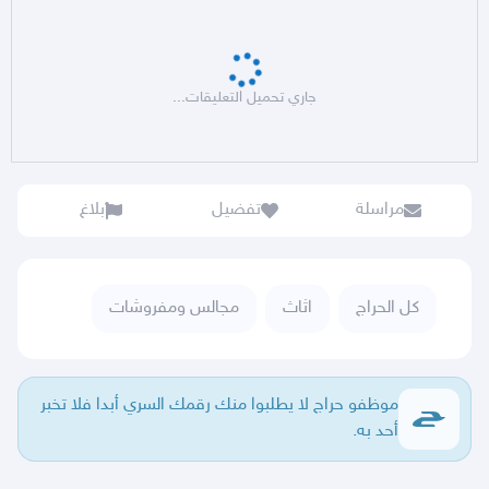
جاري تحميل التعليقات...
مراسلة
تفضيل
بلاغ
كل الحراج
اثاث
مجالس ومفروشات
موظفو حراج لا يطلبوا منك رقمك السري أبدا فلا تخبر
أحد به.