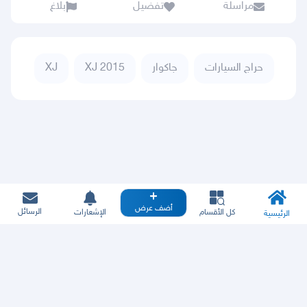
مراسلة
تفضيل
بلاغ
حراج السيارات
جاكوار
XJ 2015
XJ
أضف عرض
الرسائل
كل الأقسام
الإشعارات
الرئيسية