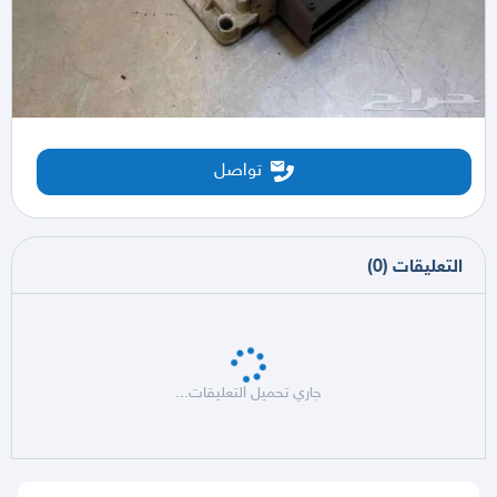
تواصل
التعليقات
(
0
)
جاري تحميل التعليقات...