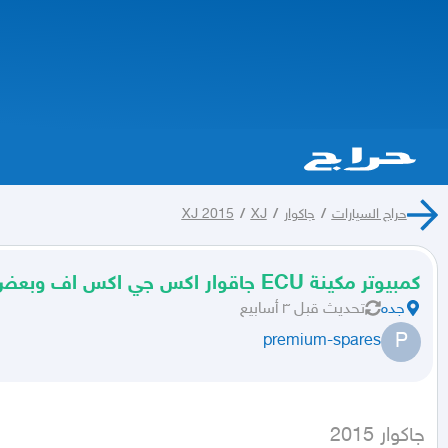
حراج السيارات
/
جاكوار
/
XJ
/
XJ 2015
كمبيوتر مكينة ECU جاقوار اكس جي اكس اف وبعض موديلات الرنج
جده
تحديث
قبل ٣ أسابيع
P
premium-spares
جاكوار 2015