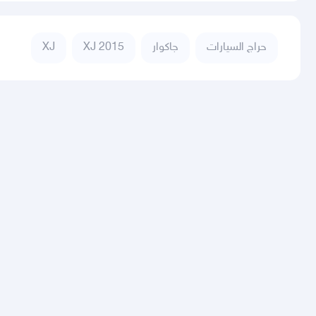
حراج السيارات
جاكوار
XJ 2015
XJ