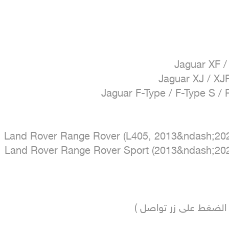
د الضغط على زر تواصل )