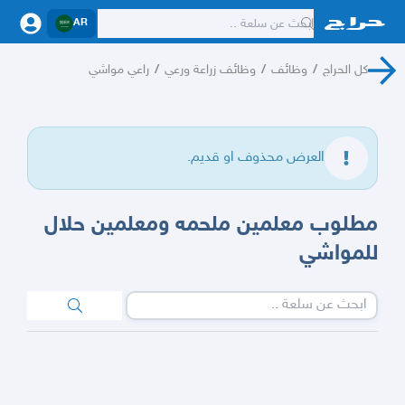
AR
كل الحراج
/
وظائف
/
وظائف زراعة ورعي
/
راعي مواشي
العرض محذوف او قديم.
مطلوب معلمين ملحمه ومعلمين حلال
للمواشي