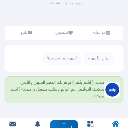
جاري تحميل التعليقات...
مراسلة
تفضيل
بلاغ
حراج الأجهزة
اجهزة غير مصنفة
خدمة ( اشتر بثقة ) توفر لك الدفع السهل والآمن.
يمكنك التواصل مع البائع وطلب تفعيل زر خدمة ( اشتر
بثقة )