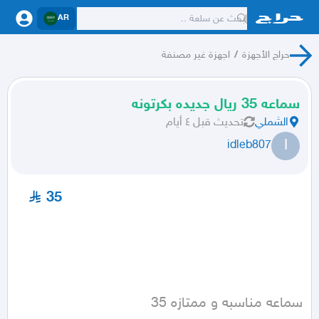
AR
حراج الأجهزة
/
اجهزة غير مصنفة
سماعه 35 ريال جديده بكرتونه
الشملي
تحديث
قبل ٤ أيام
I
idleb807
35
سماعه مناسبه و ممتازه 35