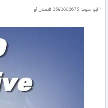
 * ابو ملهم: 0590806675 (اتصال أو