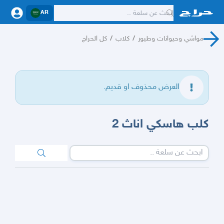
AR
مواشي وحيوانات وطيور
/
كلاب
/
كل الحراج
العرض محذوف او قديم.
كلب هاسكي اناث 2