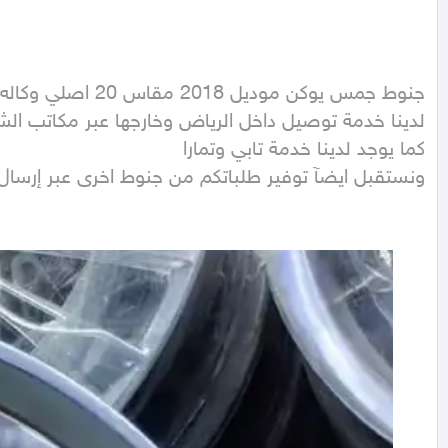
ونستقبل ايضآ توفير طلباتكم من جنوط اخرى عبر إرسال صورة 